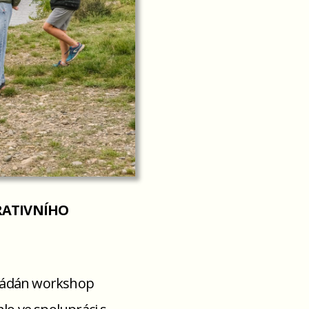
RATIVNÍHO
řádán workshop