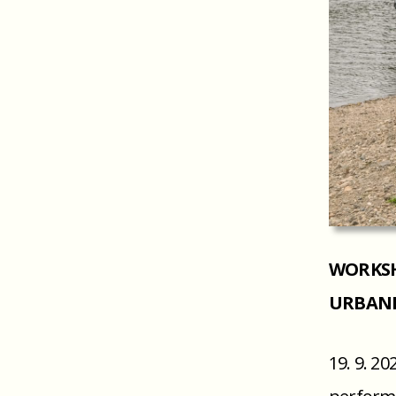
WORKSH
URBANI
19. 9. 20