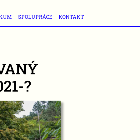
KUM
SPOLUPRÁCE
KONTAKT
VANÝ
21-?