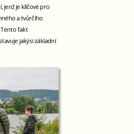
 jenž je klíčové pro
umného a tvůrčího
 Tento fakt
avuje jakýsi základní