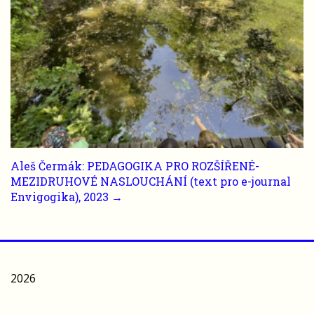
Aleš Čermák: PEDAGOGIKA PRO ROZŠÍŘENÉ-
MEZIDRUHOVÉ NASLOUCHÁNÍ (text pro e-journal
Envigogika), 2023 →
2026