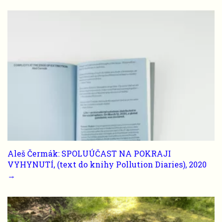
Aleš Čermák: SPOLUÚČAST NA POKRAJI
VYHYNUTÍ, (text do knihy Pollution Diaries), 2020
→