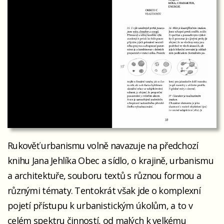
Rukověť urbanismu volně navazuje na předchozí
knihu Jana Jehlíka Obec a sídlo, o krajině, urbanismu
a architektuře, souboru textů s různou formou a
různými tématy. Tentokrát však jde o komplexní
pojetí přístupu k urbanistickým úkolům, a to v
celém spektru činností, od malých k velkému