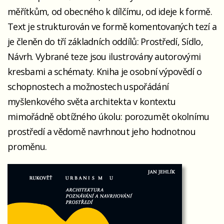
měřítkům, od obecného k dílčímu, od ideje k formě.
Text je strukturován ve formě komentovaných tezí a
je členěn do tří základních oddílů: Prostředí, Sídlo,
Návrh. Vybrané teze jsou ilustrovány autorovými
kresbami a schématy. Kniha je osobní výpovědí o
schopnostech a možnostech uspořádání
myšlenkového světa architekta v kontextu
mimořádně obtížného úkolu: porozumět okolnímu
prostředí a vědomě navrhnout jeho hodnotnou
proměnu.