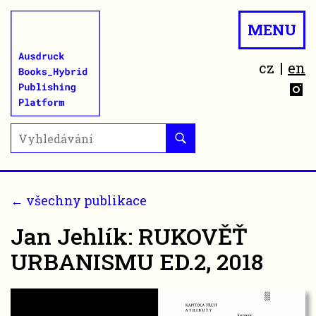
MENU
cz
en
← všechny publikace
Jan Jehlík: RUKOVĚŤ
URBANISMU ED.2, 2018