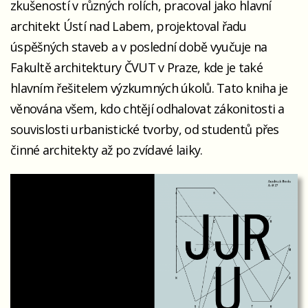
zkušeností v různých rolích, pracoval jako hlavní
architekt Ústí nad Labem, projektoval řadu
úspěšných staveb a v poslední době vyučuje na
Fakultě architektury ČVUT v Praze, kde je také
hlavním řešitelem výzkumných úkolů. Tato kniha je
věnována všem, kdo chtějí odhalovat zákonitosti a
souvislosti urbanistické tvorby, od studentů přes
činné architekty až po zvídavé laiky.