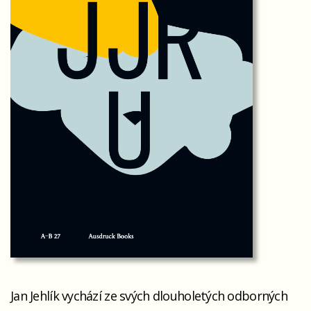
Jan Jehlík vychází ze svých dlouholetých odborných