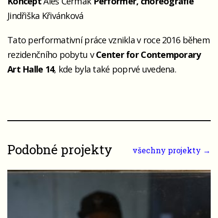
Koncept
Aleš Čermák
Performer, choreografie
Jindřiška Křivánková
Tato performativní práce vznikla v roce 2016 během
rezidenčního pobytu v
Center for Contemporary
Art Halle 14
, kde byla také poprvé uvedena.
Podobné projekty
všechny projekty →